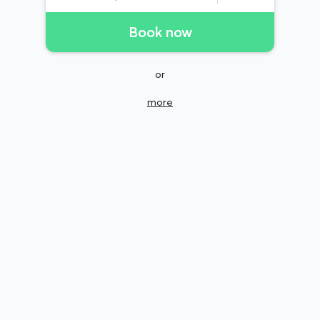
Book now
or
more