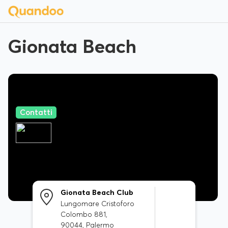
Gionata Beach
Contatti
Gionata Beach Club
Lungomare Cristoforo
Colombo 881,
90044, Palermo