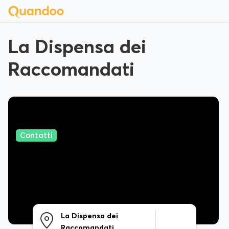
La Dispensa dei
Raccomandati
Contatti
La Dispensa dei
Raccomandati