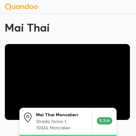
Mai Thai
Mai Thai Moncalieri
5.3
/6
Strada Torino 1,
10024, Moncalieri