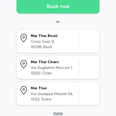
Book now
or
Mai Thai Rivoli
Corso Susa 12,
10098, Rivoli
Mai Thai Chieri
Via Guglielmo Marconi 1,
10023, Chieri
Mai Thai
Via Giuseppe Mazzini 56,
10123, Torino
more