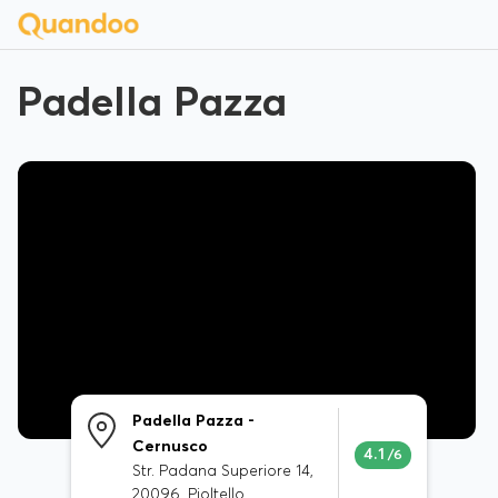
Padella Pazza
Padella Pazza -
Cernusco
4.1
/6
Str. Padana Superiore 14,
20096, Pioltello