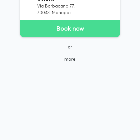
Via Barbacana 77,
70043, Monopoli
Book now
or
more